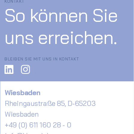
KONTAKT
So können Sie
uns erreichen.
BLEIBEN SIE MIT UNS IN KONTAKT
Wiesbaden
Rheingaustraße 85, D-65203
Wiesbaden
+49 (0) 611 160 28 - 0