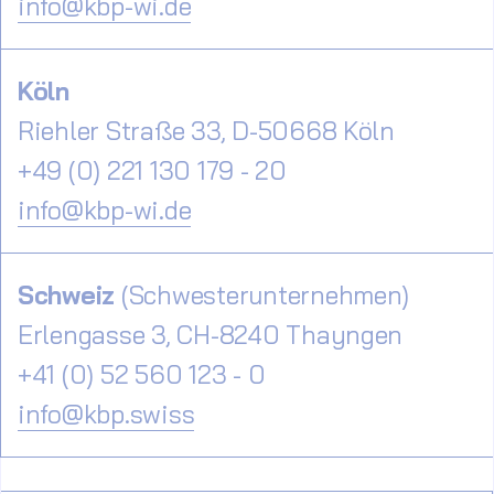
info@kbp-wi.de
Köln
Riehler Straße 33, D-50668 Köln
+49 (0) 221 130 179 - 20
info@kbp-wi.de
Schweiz
(Schwesterunternehmen)
Erlengasse 3, CH-8240 Thayngen
+41 (0) 52 560 123 - 0
info@kbp.swiss