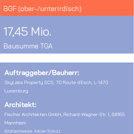
BGF (ober-/unterirdisch)
17,45 Mio.
Bausumme TGA
Auftraggeber/Bauherr:
SkyLabs Property SCS, 70 Route d'Esch, L-1470
Luxemburg
Architekt:
Fischer Architekten GmbH, Richard-Wagner-Str. 1, 68165
Mannheim
Bildnachweise: Adrian Schulz