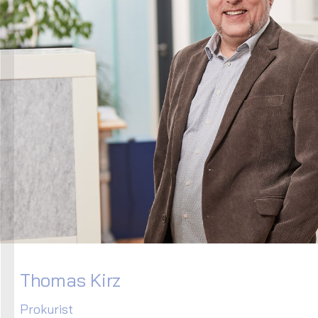
Thomas Kirz
Prokurist