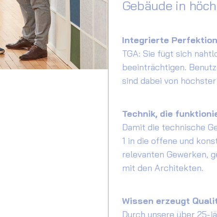
Gebäude in höchs
Integrierte Perfektio
TGA: Sie fügt sich nahtlo
beeinträchtigen. Benutz
sind dabei von höchster
Technik, die funktionie
Damit die technische Ge
1 in die offene und kon
relevanten Gewerken, ge
mit den Architekten.
Wissen erzeugt Qualit
Durch unsere über 25-jä