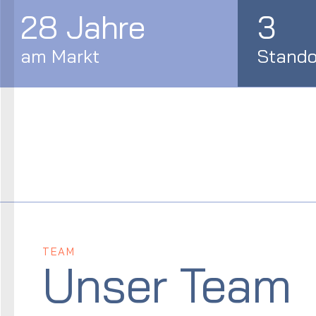
28 Jahre
3
am Markt
Stando
TEAM
Unser Team