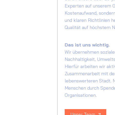
Experten auf unserem G
Kostenaufwand, sondern
und klaren Richtlinien 
Qualität auf höchstem N
Das ist uns wichtig.
Wir übernehmen soziale 
Nachhaltigkeit, Umwelts
Hierfür arbeiten wir akt
Zusammenarbeit mit der
lebenswerteren Stadt. 
Menschen durch Spenden
Organisationen.
Unser Team