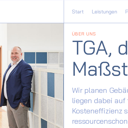
Start
Leistungen
P
ÜBER UNS
TGA, d
Maßst
Wir planen Gebäu
liegen dabei auf
Kosteneffizienz 
ressourcenschon