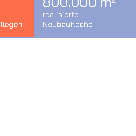
800.000 m²
realisierte
ollegen
Neubaufläche