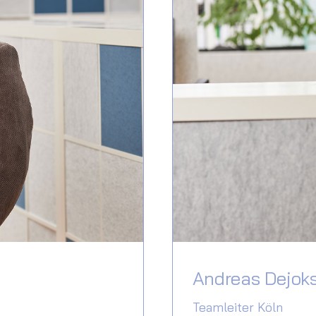
Andreas Dejok
Teamleiter Köln