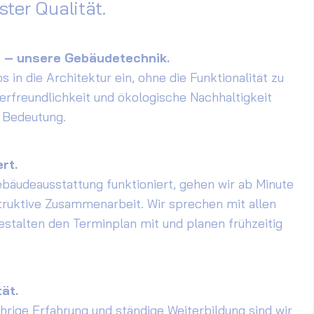
ter Qualität.
n – unsere Gebäudetechnik.
s in die Architektur ein, ohne die Funktionalität zu
erfreundlichkeit und ökologische Nachhaltigkeit
 Bedeutung.
rt.
bäudeausstattung funktioniert, gehen wir ab Minute
struktive Zusammenarbeit. Wir sprechen mit allen
stalten den Terminplan mit und planen frühzeitig
ät.
hrige Erfahrung und ständige Weiterbildung sind wir