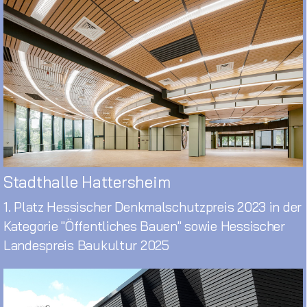
Stadthalle Hattersheim
1. Platz Hessischer Denkmalschutzpreis 2023 in der
Kategorie "Öffentliches Bauen" sowie Hessischer
Landespreis Baukultur 2025