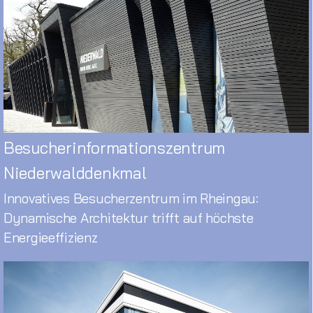
Besucherinformationszentrum
Niederwalddenkmal
Innovatives Besucherzentrum im Rheingau:
Dynamische Architektur trifft auf höchste
Energieeffizienz