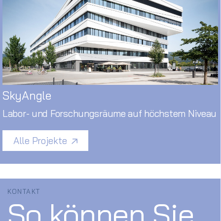
SkyAngle
Labor- und Forschungsräume auf höchstem Niveau
Alle Projekte
KONTAKT
So können Sie