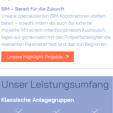
BIM – Bereit für die Zukunft
Unsere spezialisierten BIM-Koordinatoren stehen
bereit – sowohl intern als auch für externe
Projekte. Mit einem interdisziplinären Austausch
legen wir gemeinsam mit den Projektbeteiligten die
relevanten Parameter fest und das von Beginn an.
Unsere Highlight-Projekte
Unser Leistungsumfang
Klassische Anlagegruppen