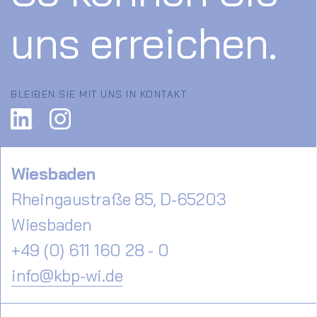
uns erreichen.
BLEIBEN SIE MIT UNS IN KONTAKT
Wiesbaden
Rheingaustraße 85, D-65203
Wiesbaden
+49 (0) 611 160 28 - 0
info@kbp-wi.de